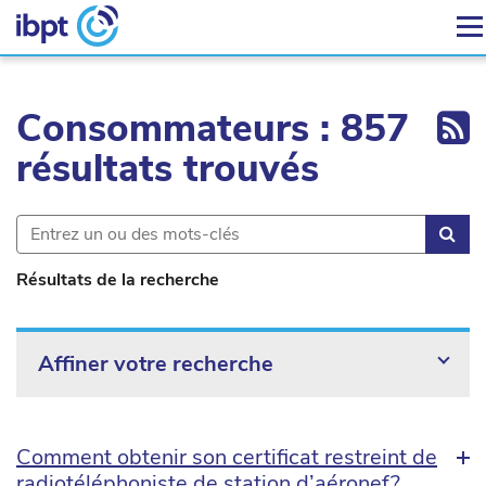
Ex
Consommateurs : 857
résultats trouvés
Rec
Résultats de la recherche
Affiner votre recherche
Comment obtenir son certificat restreint de
radiotéléphoniste de station d’aéronef?