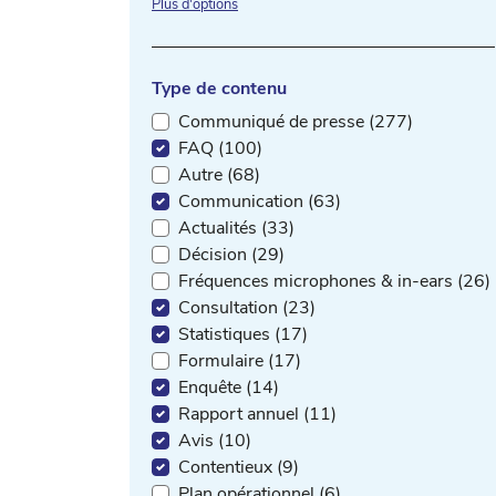
Plus d'options
Type de contenu
Communiqué de presse (277)
FAQ (100)
Autre (68)
Communication (63)
Actualités (33)
Décision (29)
Fréquences microphones & in-ears (26)
Consultation (23)
Statistiques (17)
Formulaire (17)
Enquête (14)
Rapport annuel (11)
Avis (10)
Contentieux (9)
Plan opérationnel (6)