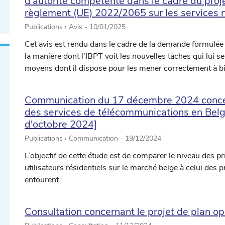
d'autorité compétente dans le cadre du proje
règlement (UE) 2022/2065 sur les services n
Publications › Avis -
10/01/2025
Cet avis est rendu dans le cadre de la demande formulée
la manière dont l'IBPT voit les nouvelles tâches qui lui se
moyens dont il dispose pour les mener correctement à b
Communication du 17 décembre 2024 concer
des services de télécommunications en Belgi
d'octobre 2024]
Publications › Communication -
19/12/2024
L’objectif de cette étude est de comparer le niveau des 
utilisateurs résidentiels sur le marché belge à celui des 
entourent.
Consultation concernant le projet de plan o