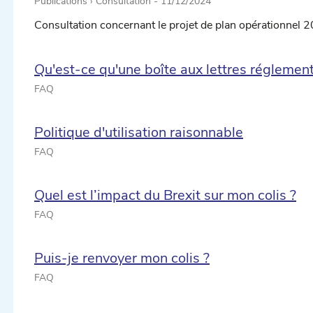
Publications › Consultation -
11/12/2024
Consultation concernant le projet de plan opérationnel 
Qu'est-ce qu'une boîte aux lettres réglement
FAQ
Politique d'utilisation raisonnable
FAQ
Quel est l’impact du Brexit sur mon colis ?
FAQ
Puis-je renvoyer mon colis ?
FAQ