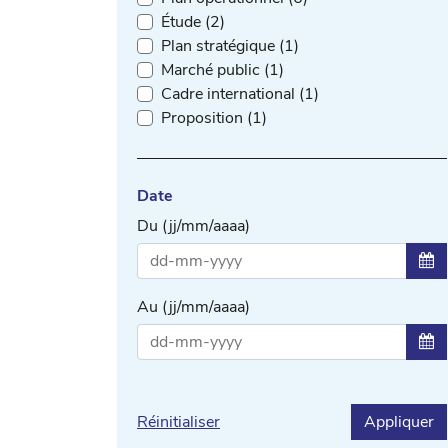
Étude (2)
Plan stratégique (1)
Marché public (1)
Cadre international (1)
Proposition (1)
Date
Du (jj/mm/aaaa)
Sél
Au (jj/mm/aaaa)
Sél
Réinitialiser
Appliquer