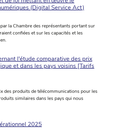
t de loi mettant en œuvre le
umériques (Digital Service Act)
 par la Chambre des représentants portant sur
raient confiées et sur les capacités et les
ien.
nant l'étude comparative des prix
que et dans les pays voisins [Tarifs
prix des produits de télécommunications pour les
produits similaires dans les pays qui nous
pérationnel 2025