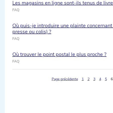
Les magasins en ligne sont-ils tenus de livre
FAQ
Où puis-je introduire une plainte concernant 
presse ou colis) ?
FAQ
Où trouver le point postal le plus proche ?
FAQ
ectionner une date ...
Page précédente
1
2
3
4
5
6
ectionner une date ...