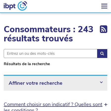
Ex
Consommateurs : 243
résultats trouvés
Rec
Résultats de la recherche
Affiner votre recherche
Comment choisir son indicatif ? Quelles sont
les conditions ?