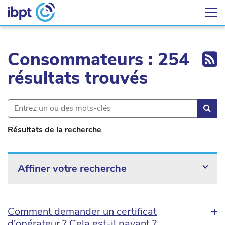
Ex
Consommateurs : 254
résultats trouvés
Rec
Résultats de la recherche
Affiner votre recherche
Comment demander un certificat
d’opérateur ? Cela est-il payant ?