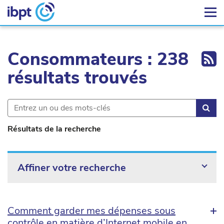
Ex
Consommateurs : 238
résultats trouvés
Rec
Résultats de la recherche
Affiner votre recherche
Comment garder mes dépenses sous
contrôle en matière d’Internet mobile en