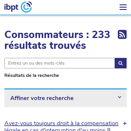
Ex
Consommateurs : 233
résultats trouvés
Rec
Résultats de la recherche
Affiner votre recherche
Avez-vous toujours droit à la compensation
légale en cas d'interruption d'au moins 8