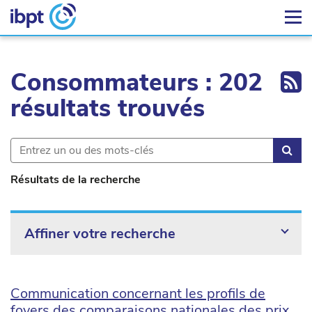
Ex
Consommateurs : 202
résultats trouvés
Rec
Résultats de la recherche
Affiner votre recherche
Communication concernant les profils de
foyers des comparaisons nationales des prix