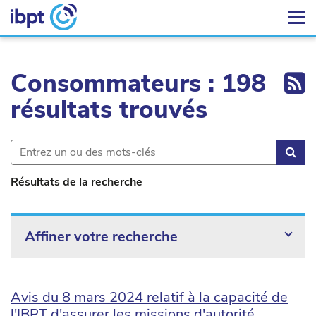
Ex
Consommateurs : 198
résultats trouvés
Rec
Résultats de la recherche
Affiner votre recherche
Avis du 8 mars 2024 relatif à la capacité de
l'IBPT d'assurer les missions d'autorité