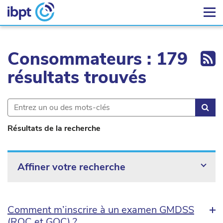
Ex
Consommateurs : 179
résultats trouvés
Rec
Résultats de la recherche
Affiner votre recherche
Comment m’inscrire à un examen GMDSS
(ROC et GOC) ?