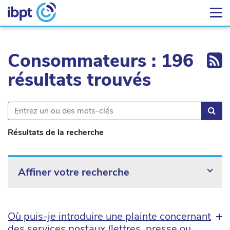
Ex
Consommateurs : 196
résultats trouvés
Rec
Résultats de la recherche
Affiner votre recherche
Où puis-je introduire une plainte concernant
des services postaux (lettres, presse ou