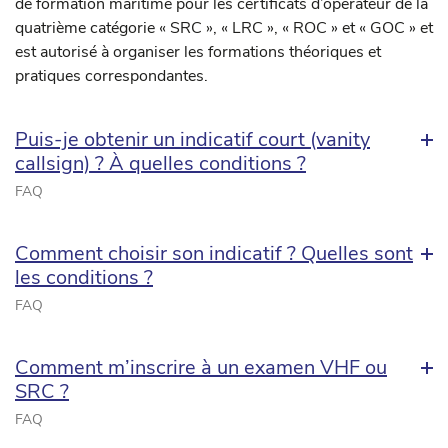
de formation maritime pour les certificats d’opérateur de la
quatrième catégorie « SRC », « LRC », « ROC » et « GOC » et
est autorisé à organiser les formations théoriques et
pratiques correspondantes.
Puis-je obtenir un indicatif court (vanity
callsign) ? À quelles conditions ?
FAQ
Comment choisir son indicatif ? Quelles sont
les conditions ?
FAQ
Comment m’inscrire à un examen VHF ou
SRC ?
FAQ