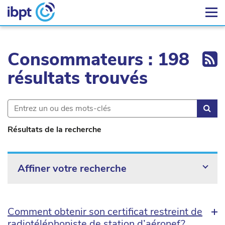
Ex
Consommateurs : 198
résultats trouvés
Rec
Résultats de la recherche
Affiner votre recherche
Comment obtenir son certificat restreint de
radiotéléphoniste de station d’aéronef?