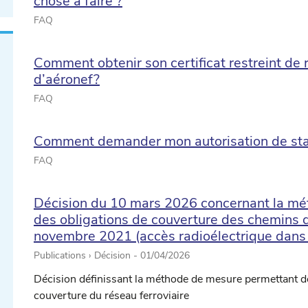
chose à faire ?
FAQ
Comment obtenir son certificat restreint de 
d’aéronef?
FAQ
Comment demander mon autorisation de stati
FAQ
Décision du 10 mars 2026 concernant la mét
des obligations de couverture des chemins de
novembre 2021 (accès radioélectrique dans
Publications › Décision -
01/04/2026
Décision définissant la méthode de mesure permettant de v
couverture du réseau ferroviaire