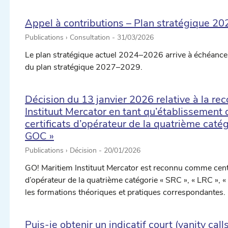
Appel à contributions – Plan stratégique 2
Publications › Consultation -
31/03/2026
Le plan stratégique actuel 2024–2026 arrive à échéance
du plan stratégique 2027–2029.
Décision du 13 janvier 2026 relative à la r
Instituut Mercator en tant qu’établissement 
certificats d’opérateur de la quatrième catég
GOC »
Publications › Décision -
20/01/2026
GO! Maritiem Instituut Mercator est reconnu comme centr
d’opérateur de la quatrième catégorie « SRC », « LRC », «
les formations théoriques et pratiques correspondantes.
Puis-je obtenir un indicatif court (vanity call