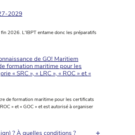
027-2029
 fin 2026. L'IBPT entame donc les préparatifs
econnaissance de GO! Maritiem
de formation maritime pour les
orie « SRC », « LRC », « ROC » et «
e de formation maritime pour les certificats
 ROC » et « GOC » et est autorisé à organiser
sign) ? À quelles conditions ?