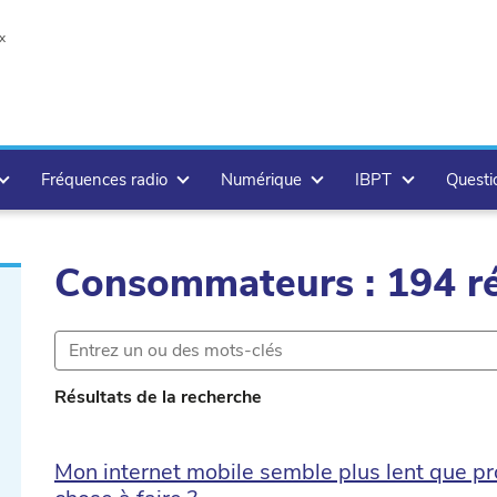
x
Fréquences radio
Numérique
IBPT
Questi
Consommateurs : 194 ré
r.delete
Résultats de la recherche
Mon internet mobile semble plus lent que pro