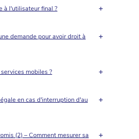
l'utilisateur final ?
e une demande pour avoir droit à
 services mobiles ?
égale en cas d'interruption d'au
promis (2) – Comment mesurer sa