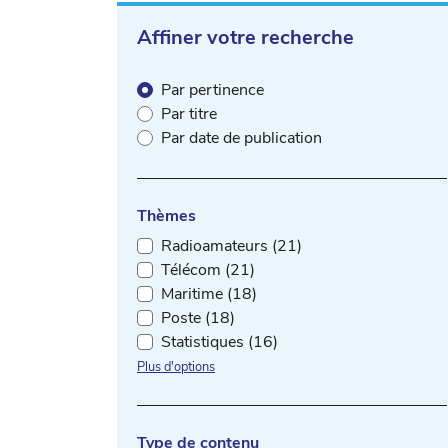
Affiner votre recherche
Par pertinence
Par titre
Par date de publication
Thèmes
Radioamateurs (21)
Télécom (21)
Maritime (18)
Poste (18)
Statistiques (16)
Plus d'options
Type de contenu