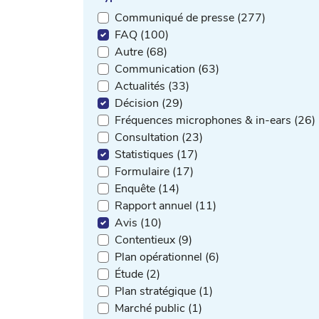
Communiqué de presse (277)
FAQ (100)
Autre (68)
Communication (63)
Actualités (33)
Décision (29)
Fréquences microphones & in-ears (26)
Consultation (23)
Statistiques (17)
Formulaire (17)
Enquête (14)
Rapport annuel (11)
Avis (10)
Contentieux (9)
Plan opérationnel (6)
Étude (2)
Plan stratégique (1)
Marché public (1)