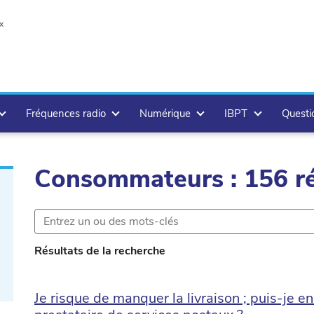
x
Fréquences radio
Numérique
IBPT
Questi
Consommateurs : 156 ré
.delete
Résultats de la recherche
Je risque de manquer la livraison ; puis-je en