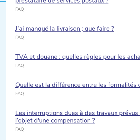
prestataire de services postaux ?
FAQ
J’ai manqué la livraison ; que faire ?
FAQ
TVA et douane : quelles règles pour les acha
FAQ
Quelle est la différence entre les formalités
FAQ
Les interruptions dues à des travaux prévus
l’objet d'une compensation ?
FAQ