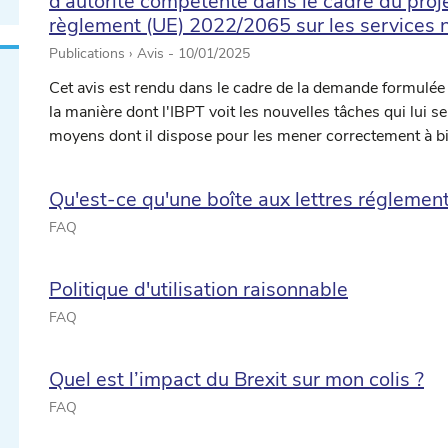
d'autorité compétente dans le cadre du proje
règlement (UE) 2022/2065 sur les services n
Publications › Avis -
10/01/2025
Cet avis est rendu dans le cadre de la demande formulée
la manière dont l'IBPT voit les nouvelles tâches qui lui se
moyens dont il dispose pour les mener correctement à b
Qu'est-ce qu'une boîte aux lettres réglement
FAQ
Politique d'utilisation raisonnable
FAQ
Quel est l’impact du Brexit sur mon colis ?
FAQ