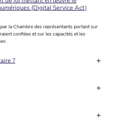
t de loi mettant en œuvre le
umériques (Digital Service Act)
 par la Chambre des représentants portant sur
raient confiées et sur les capacités et les
ien.
aire ?