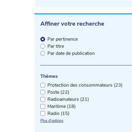
Affiner votre recherche
Par pertinence
Par titre
Par date de publication
Thèmes
Protection des consommateurs (23)
Poste (22)
Radioamateurs (21)
Maritime (18)
Radio (15)
Plus d'options