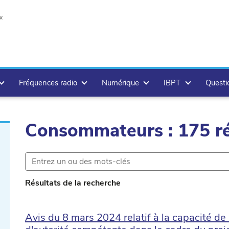
x
Fréquences radio
Numérique
IBPT
Questi
Consommateurs : 175 ré
ete
Résultats de la recherche
Avis du 8 mars 2024 relatif à la capacité de 