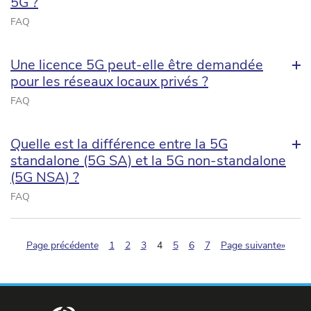
5G ?
FAQ
Une licence 5G peut-elle être demandée
pour les réseaux locaux privés ?
FAQ
Quelle est la différence entre la 5G
standalone (5G SA) et la 5G non-standalone
(5G NSA) ?
FAQ
(pagination.current)
Page précédente
1
2
3
4
5
6
7
Page suivante»