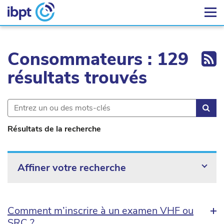
Ex
Consommateurs : 129
résultats trouvés
Rec
Résultats de la recherche
Affiner votre recherche
Comment m’inscrire à un examen VHF ou
SRC ?