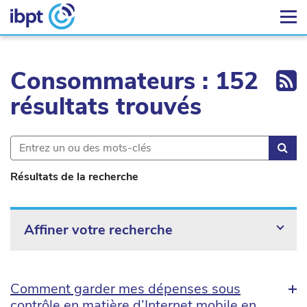
Ex
Consommateurs : 152
résultats trouvés
Rec
Résultats de la recherche
Affiner votre recherche
Comment garder mes dépenses sous
contrôle en matière d’Internet mobile en