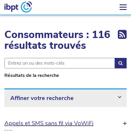
Ex
Consommateurs : 116
résultats trouvés
Rec
Résultats de la recherche
Affiner votre recherche
Appels et SMS sans fil via VoWiFi