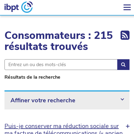
Ex
Consommateurs : 215
résultats trouvés
Rec
Résultats de la recherche
Affiner votre recherche
Puis-je conserver ma réduction sociale sur
ma facture de télécommunications (« ancien