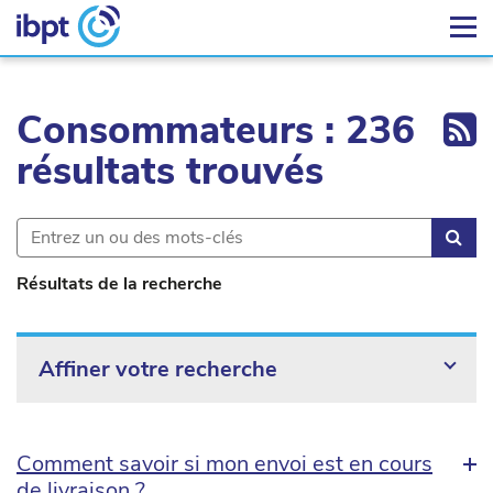
Ex
Consommateurs : 236
résultats trouvés
Rec
Résultats de la recherche
Affiner votre recherche
Comment savoir si mon envoi est en cours
de livraison ?