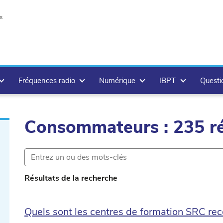
x
Fréquences radio
Numérique
IBPT
Questi
Consommateurs : 235 ré
Résultats de la recherche
Quels sont les centres de formation SRC rec