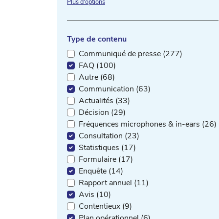
Plus d'options
Type de contenu
Communiqué de presse (277)
FAQ (100)
Autre (68)
Communication (63)
Actualités (33)
Décision (29)
Fréquences microphones & in-ears (26)
Consultation (23)
Statistiques (17)
Formulaire (17)
Enquête (14)
Rapport annuel (11)
Avis (10)
Contentieux (9)
Plan opérationnel (6)