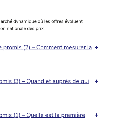
marché dynamique où les offres évoluent
n nationale des prix.
e promis (2) – Comment mesurer la
omis (3) – Quand et auprès de qui
mis (1) – Quelle est la première