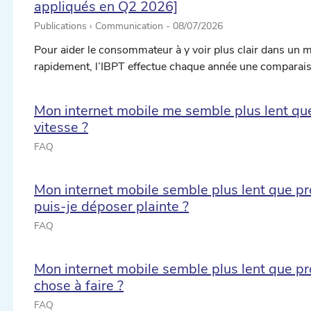
appliqués en Q2 2026]
Publications › Communication -
08/07/2026
Pour aider le consommateur à y voir plus clair dans un 
rapidement, l’IBPT effectue chaque année une comparaiso
Mon internet mobile me semble plus lent qu
vitesse ?
FAQ
Mon internet mobile semble plus lent que pr
puis-je déposer plainte ?
FAQ
Mon internet mobile semble plus lent que pro
chose à faire ?
FAQ