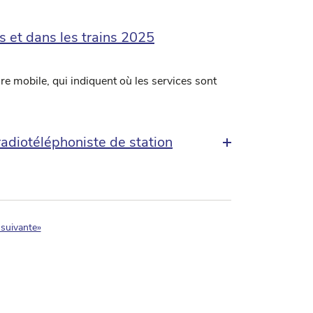
s et dans les trains 2025
e mobile, qui indiquent où les services sont
radiotéléphoniste de station
)
suivante»