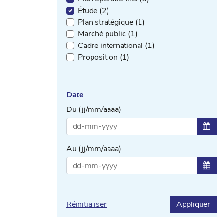
Étude (2)
Plan stratégique (1)
Marché public (1)
Cadre international (1)
Proposition (1)
Date
Du (jj/mm/aaaa)
Sél
Au (jj/mm/aaaa)
Sél
Réinitialiser
Appliquer