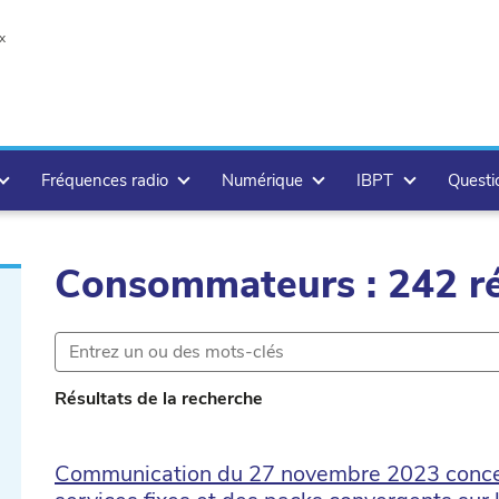
x
Fréquences radio
Numérique
IBPT
Questi
Consommateurs : 242 ré
Résultats de la recherche
Communication du 27 novembre 2023 concer