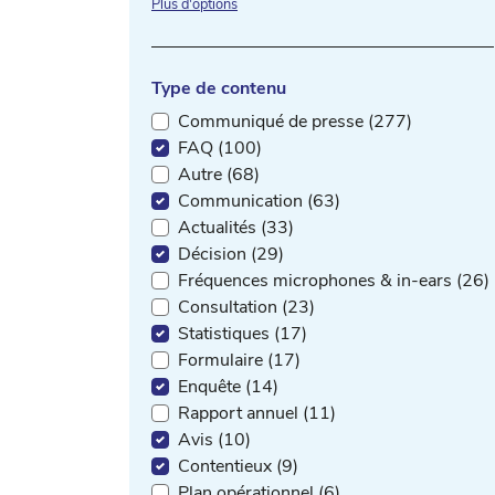
Plus d'options
Type de contenu
Communiqué de presse (277)
FAQ (100)
Autre (68)
Communication (63)
Actualités (33)
Décision (29)
Fréquences microphones & in-ears (26)
Consultation (23)
Statistiques (17)
Formulaire (17)
Enquête (14)
Rapport annuel (11)
Avis (10)
Contentieux (9)
Plan opérationnel (6)