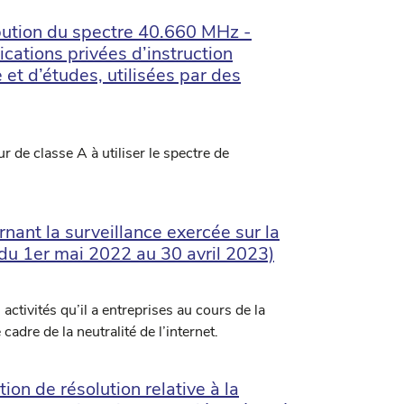
ibution du spectre 40.660 MHz -
ations privées d’instruction
 et d’études, utilisées par des
ur de classe A à utiliser le spectre de
ant la surveillance exercée sur la
e du 1er mai 2022 au 30 avril 2023)
activités qu’il a entreprises au cours de la
adre de la neutralité de l’internet.
on de résolution relative à la