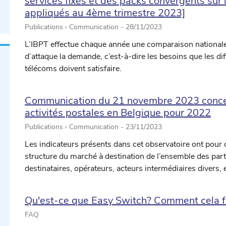
services fixes et des packs convergents sur l
appliqués au 4ème trimestre 2023]
Publications › Communication -
28/11/2023
L’IBPT effectue chaque année une comparaison nationale
d’attaque la demande, c’est-à-dire les besoins que les dif
télécoms doivent satisfaire.
Communication du 21 novembre 2023 concer
activités postales en Belgique pour 2022
Publications › Communication -
23/11/2023
Les indicateurs présents dans cet observatoire ont pour ob
structure du marché à destination de l’ensemble des part
destinataires, opérateurs, acteurs intermédiaires divers, e
Qu'est-ce que Easy Switch? Comment cela fo
FAQ