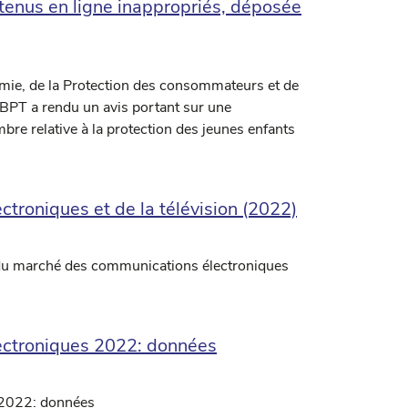
ntenus en ligne inappropriés, déposée
mie, de la Protection des consommateurs et de
IBPT a rendu un avis portant sur une
bre relative à la protection des jeunes enfants
troniques et de la télévision (2022)
 du marché des communications électroniques
lectroniques 2022: données
 2022: données