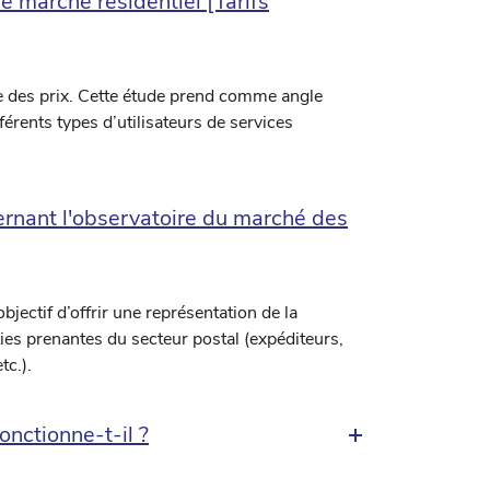
e marché résidentiel [Tarifs
 des prix. Cette étude prend comme angle
férents types d’utilisateurs de services
nant l'observatoire du marché des
jectif d’offrir une représentation de la
ies prenantes du secteur postal (expéditeurs,
tc.).
nctionne-t-il ?