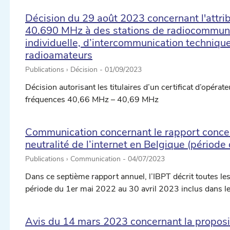
Décision du 29 août 2023 concernant l'attr
40.690 MHz à des stations de radiocommunic
individuelle, d’intercommunication technique
radioamateurs
Publications › Décision -
01/09/2023
Décision autorisant les titulaires d’un certificat d’opérate
fréquences 40,66 MHz – 40,69 MHz
Communication concernant le rapport concern
neutralité de l’internet en Belgique (périod
ectionner une date ...
Publications › Communication -
04/07/2023
Dans ce septième rapport annuel, l’IBPT décrit toutes les 
ectionner une date ...
période du 1er mai 2022 au 30 avril 2023 inclus dans le c
Avis du 14 mars 2023 concernant la propositi