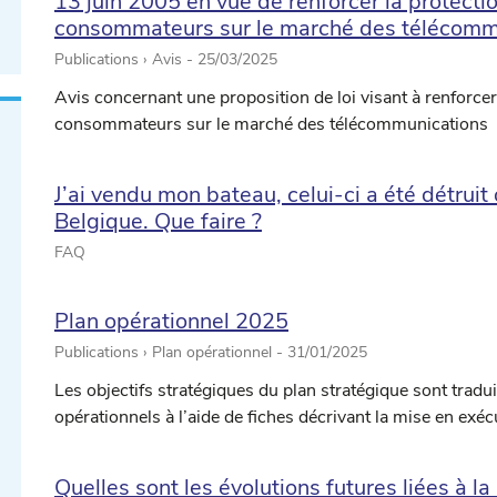
13 juin 2005 en vue de renforcer la protectio
consommateurs sur le marché des télécomm
Publications › Avis -
25/03/2025
Avis concernant une proposition de loi visant à renforcer 
consommateurs sur le marché des télécommunications
J’ai vendu mon bateau, celui-ci a été détruit
Belgique. Que faire ?
FAQ
Plan opérationnel 2025
Publications › Plan opérationnel -
31/01/2025
Les objectifs stratégiques du plan stratégique sont tradui
opérationnels à l’aide de fiches décrivant la mise en exéc
Quelles sont les évolutions futures liées à la