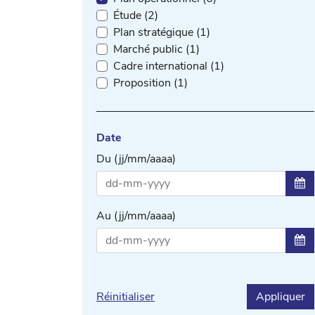
Étude (2)
Plan stratégique (1)
Marché public (1)
Cadre international (1)
Proposition (1)
Date
Du (jj/mm/aaaa)
Sél
Au (jj/mm/aaaa)
Sél
Réinitialiser
Appliquer