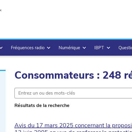
x
Fréquences radio
Numérique
IBPT
Questi
Consommateurs : 248 ré
Résultats de la recherche
Avis du 17 mars 2025 concernant la propositi