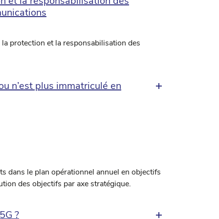
n et la responsabilisation des
unications
la protection et la responsabilisation des
 ou n’est plus immatriculé en
ts dans le plan opérationnel annuel en objectifs
ution des objectifs par axe stratégique.
 5G ?