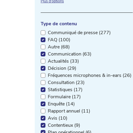
Plus d'options
Type de contenu
Communiqué de presse (277)
FAQ (100)
Autre (68)
Communication (63)
Actualités (33)
Décision (29)
Fréquences microphones & in-ears (26)
Consultation (23)
Statistiques (17)
Formulaire (17)
Enquête (14)
Rapport annuel (11)
Avis (10)
Contentieux (9)
Plan opérationnel (6)