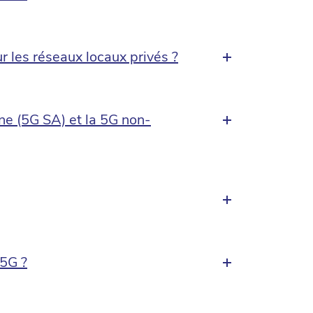
 les réseaux locaux privés ?
one (5G SA) et la 5G non-
 5G ?