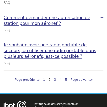
FAQ
Comment demander une autorisation de
station pour mon aéronef ?
FAQ
Je souhaite avoir une radio portable de
secours, ou utiliser une radio portable dans
plusieurs aéronefs, est-ce possible ?
FAQ
(pagination.current)
Page précédente
1
2
3
4
5
Page suivante»
Institut belge des services postaux