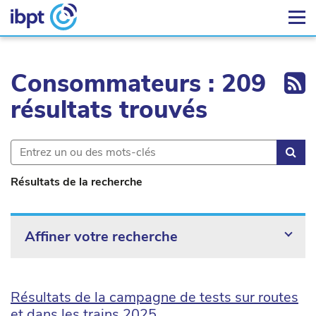
Ex
Consommateurs : 209
résultats trouvés
Rec
Résultats de la recherche
Affiner votre recherche
Résultats de la campagne de tests sur routes
et dans les trains 2025