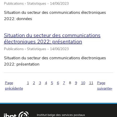
Publications › Statistiques -
14/06/2023
Situation du secteur des communications électroniques
2022: données
Situation du secteur des communications
électroniques 2022: présentation
Publications › Statistiques -
14/06/2023
Situation du secteur des communications électroniques
2022: présentation
(pagination.current)
Page
1
2
3
4
5
6
7
8
9
10
11
Page
précédente
suivante»
Institut belge des services postaux