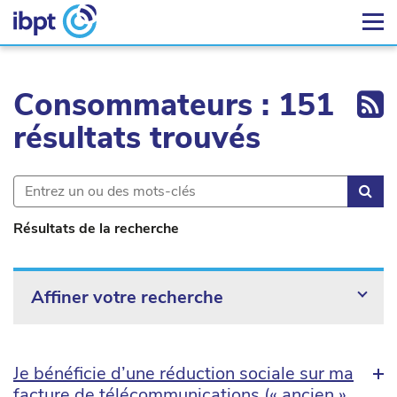
Ex
Consommateurs : 151
résultats trouvés
Rec
Résultats de la recherche
Affiner votre recherche
Je bénéficie d’une réduction sociale sur ma
facture de télécommunications (« ancien »