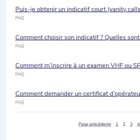
Puis-je obtenir un indicatif court (vanity call
FAQ
Comment choisir son indicatif ? Quelles sont
FAQ
Comment m’inscrire à un examen VHF ou S
FAQ
ectionner une date ...
Comment demander un certificat d’opérateur 
FAQ
ectionner une date ...
(pagina
Page précédente
1
2
3
4