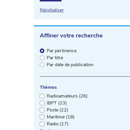
Réinitialiser
Affiner votre recherche
Par pertinence
Par titre
Par date de publication
Thèmes
Radioamateurs (26)
IBPT (23)
Poste (22)
Maritime (18)
Radio (17)