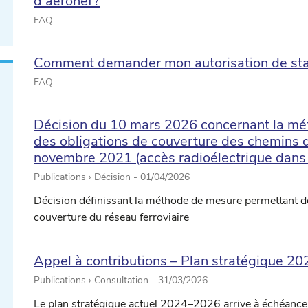
d’aéronef?
FAQ
Comment demander mon autorisation de stati
FAQ
Décision du 10 mars 2026 concernant la mét
des obligations de couverture des chemins de
novembre 2021 (accès radioélectrique dans
Publications › Décision -
01/04/2026
Décision définissant la méthode de mesure permettant de v
couverture du réseau ferroviaire
Appel à contributions – Plan stratégique 2
Publications › Consultation -
31/03/2026
Le plan stratégique actuel 2024–2026 arrive à échéance