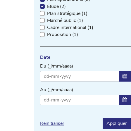
Étude (2)
Plan stratégique (1)
Marché public (1)
Cadre international (1)
Proposition (1)
Date
Du (jj/mm/aaaa)
Sél
Au (jj/mm/aaaa)
Sél
Réinitialiser
Appliquer