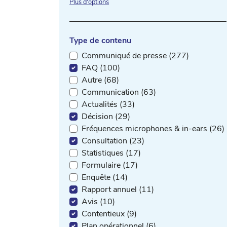
Plus d'options
Type de contenu
Communiqué de presse (277)
FAQ (100)
Autre (68)
Communication (63)
Actualités (33)
Décision (29)
Fréquences microphones & in-ears (26)
Consultation (23)
Statistiques (17)
Formulaire (17)
Enquête (14)
Rapport annuel (11)
Avis (10)
Contentieux (9)
Plan opérationnel (6)