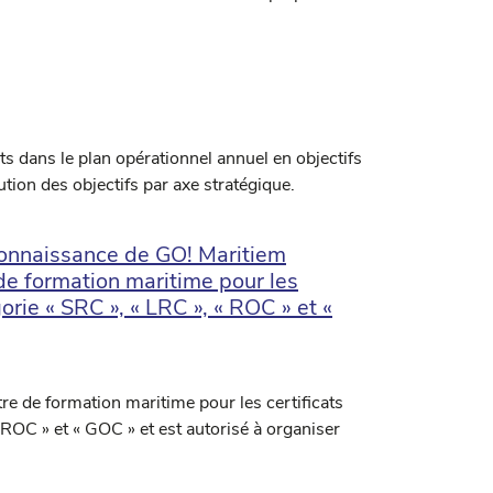
ts dans le plan opérationnel annuel en objectifs
ution des objectifs par axe stratégique.
econnaissance de GO! Maritiem
de formation maritime pour les
orie « SRC », « LRC », « ROC » et «
e de formation maritime pour les certificats
 ROC » et « GOC » et est autorisé à organiser