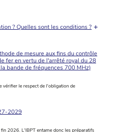
on ? Quelles sont les conditions ?
hode de mesure aux fins du contrôle
 fer en vertu de l'arrêté royal du 28
 la bande de fréquences 700 MHz)
érifier le respect de l'obligation de
027-2029
 fin 2026. L'IBPT entame donc les préparatifs