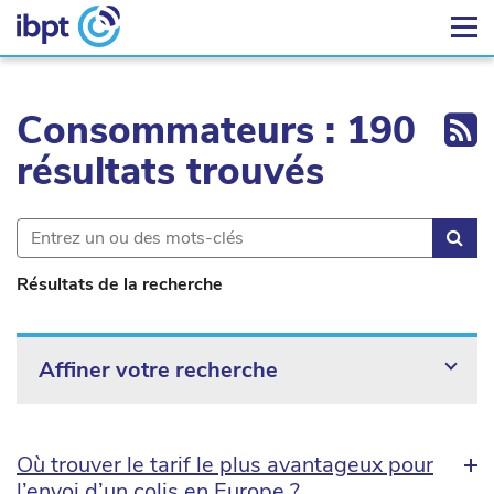
Ex
Consommateurs : 190
résultats trouvés
Rec
Résultats de la recherche
Affiner votre recherche
Où trouver le tarif le plus avantageux pour
l’envoi d’un colis en Europe ?