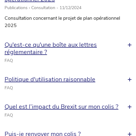
Publications › Consultation -
11/12/2024
Consultation concernant le projet de plan opérationnel
2025
Qu'est-ce qu'une boîte aux lettres
réglementaire ?
FAQ
Politique d'utilisation raisonnable
FAQ
Quel est l’impact du Brexit sur mon colis ?
FAQ
Puis-je renvoyer mon colis ?