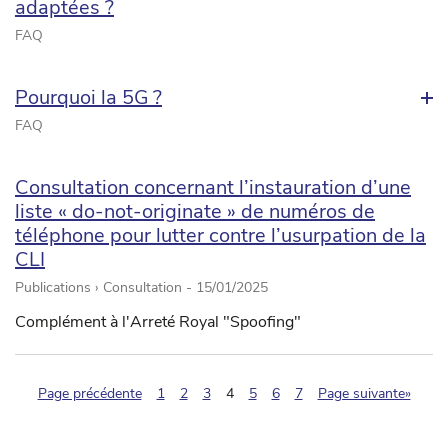
adaptées ?
FAQ
Pourquoi la 5G ?
FAQ
Consultation concernant l’instauration d’une
liste « do-not-originate » de numéros de
téléphone pour lutter contre l’usurpation de la
CLI
Publications › Consultation -
15/01/2025
Complément à l'Arreté Royal "Spoofing"
(pagination.current)
Page précédente
1
2
3
4
5
6
7
Page suivante»