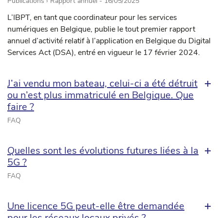
Publications › Rapport annuel -
16/05/2025
L’IBPT, en tant que coordinateur pour les services
numériques en Belgique, publie le tout premier rapport
annuel d’activité relatif à l’application en Belgique du Digital
Services Act (DSA), entré en vigueur le 17 février 2024.
J’ai vendu mon bateau, celui-ci a été détruit
ou n’est plus immatriculé en Belgique. Que
faire ?
FAQ
Quelles sont les évolutions futures liées à la
5G ?
FAQ
Une licence 5G peut-elle être demandée
pour les réseaux locaux privés ?