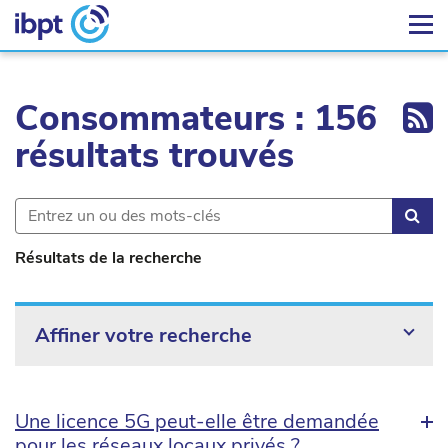
Ex
Consommateurs : 156
résultats trouvés
Rec
Résultats de la recherche
Affiner votre recherche
Une licence 5G peut-elle être demandée
pour les réseaux locaux privés ?