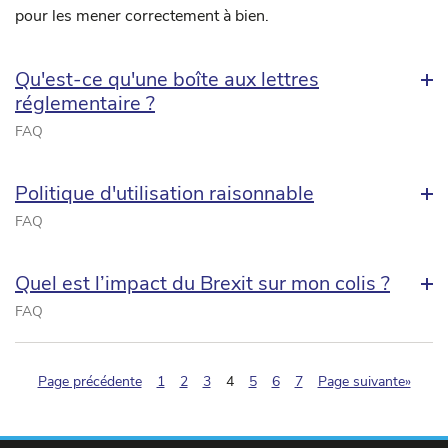
pour les mener correctement à bien.
Qu'est-ce qu'une boîte aux lettres
réglementaire ?
FAQ
Politique d'utilisation raisonnable
FAQ
Quel est l’impact du Brexit sur mon colis ?
FAQ
(pagination.current)
Page précédente
1
2
3
4
5
6
7
Page suivante»