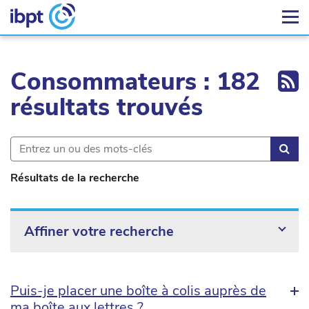
Ex
Consommateurs : 182
résultats trouvés
Rec
Résultats de la recherche
Affiner votre recherche
Puis-je placer une boîte à colis auprès de
ma boîte aux lettres ?