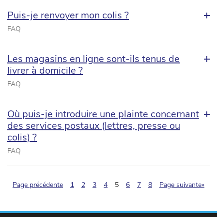
Puis-je renvoyer mon colis ?
FAQ
Les magasins en ligne sont-ils tenus de
livrer à domicile ?
FAQ
Où puis-je introduire une plainte concernant
des services postaux (lettres, presse ou
colis) ?
FAQ
(pagination.current)
Page précédente
1
2
3
4
5
6
7
8
Page suivante»