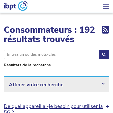
Ex
Consommateurs : 192
résultats trouvés
Rec
Résultats de la recherche
Affiner votre recherche
De quel appareil ai-je besoin pour utiliser la
5G ?