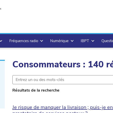
x
Fréquences radio
Numérique
IBPT
Questi
Consommateurs : 140 ré
te
Résultats de la recherche
Je risque de manquer la livraison ; puis-je en