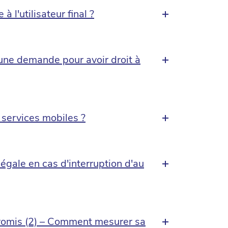
l'utilisateur final ?
e une demande pour avoir droit à
 services mobiles ?
égale en cas d'interruption d'au
promis (2) – Comment mesurer sa