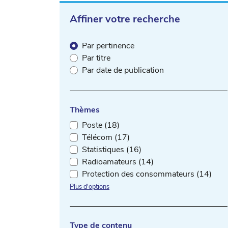
Affiner votre recherche
Par pertinence
Par titre
Par date de publication
Thèmes
Poste (18)
Télécom (17)
Statistiques (16)
Radioamateurs (14)
Protection des consommateurs (14)
Plus d'options
Type de contenu