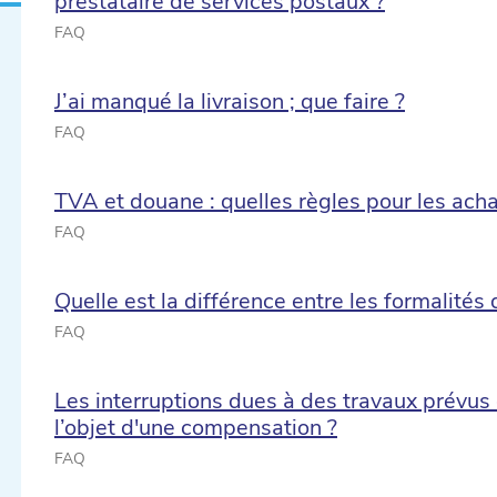
prestataire de services postaux ?
FAQ
J’ai manqué la livraison ; que faire ?
FAQ
TVA et douane : quelles règles pour les acha
FAQ
Quelle est la différence entre les formalités
FAQ
Les interruptions dues à des travaux prévus
l’objet d'une compensation ?
FAQ