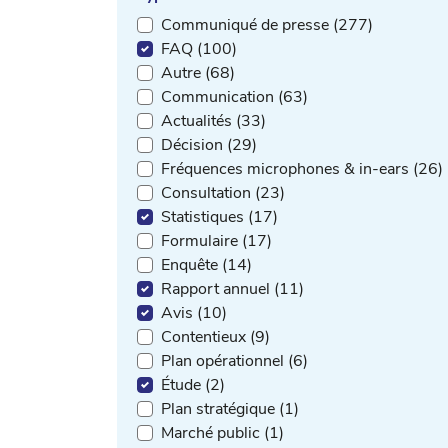
Communiqué de presse (277)
FAQ (100)
Autre (68)
Communication (63)
Actualités (33)
Décision (29)
Fréquences microphones & in-ears (26)
Consultation (23)
Statistiques (17)
Formulaire (17)
Enquête (14)
Rapport annuel (11)
Avis (10)
Contentieux (9)
Plan opérationnel (6)
Étude (2)
Plan stratégique (1)
Marché public (1)