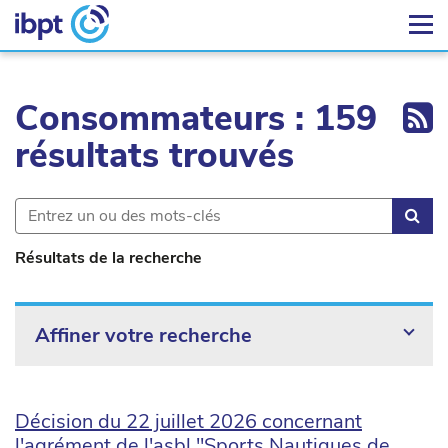
Ex
Consommateurs : 159
résultats trouvés
Rec
Résultats de la recherche
Affiner votre recherche
Décision du 22 juillet 2026 concernant
l'agrément de l'asbl "Sports Nautiques de