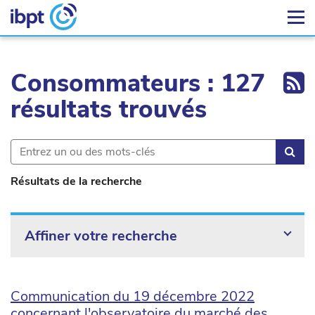
Ex
Consommateurs : 127
résultats trouvés
Rec
Résultats de la recherche
Affiner votre recherche
Communication du 19 décembre 2022
concernant l'observatoire du marché des