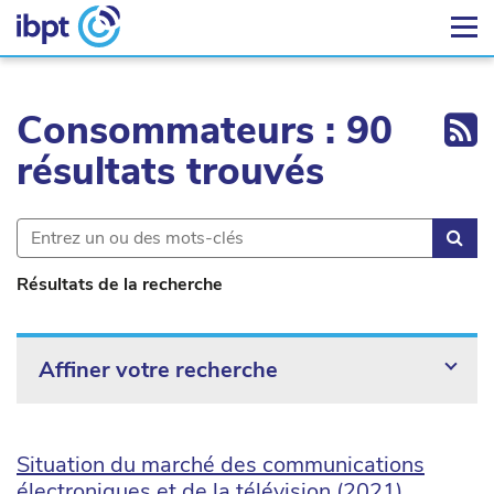
Ex
Consommateurs : 90
résultats trouvés
Rec
Résultats de la recherche
Affiner votre recherche
Situation du marché des communications
électroniques et de la télévision (2021)