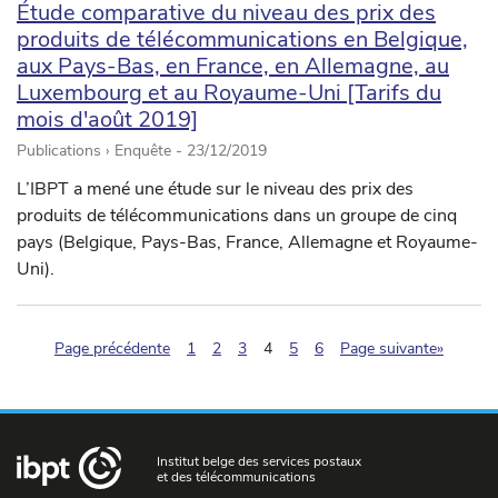
Étude comparative du niveau des prix des
produits de télécommunications en Belgique,
aux Pays-Bas, en France, en Allemagne, au
Luxembourg et au Royaume-Uni [Tarifs du
mois d'août 2019]
Publications › Enquête -
23/12/2019
L’IBPT a mené une étude sur le niveau des prix des
produits de télécommunications dans un groupe de cinq
pays (Belgique, Pays-Bas, France, Allemagne et Royaume-
Uni).
(pagination.current)
Page précédente
1
2
3
4
5
6
Page suivante»
Institut belge des services postaux
et des télécommunications