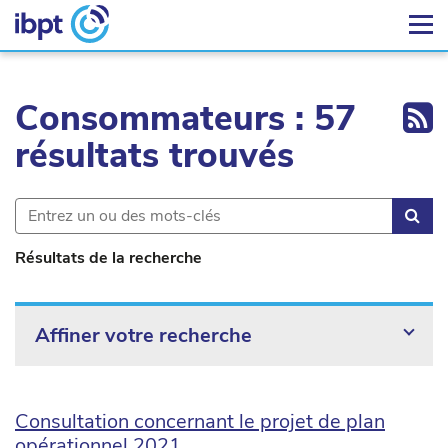
Ex
Consommateurs : 57
résultats trouvés
Rec
Résultats de la recherche
Affiner votre recherche
Consultation concernant le projet de plan
opérationnel 2021