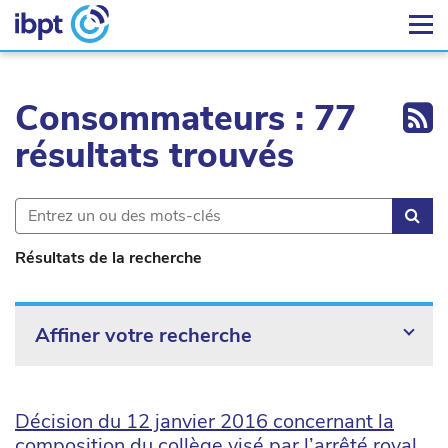
Ex
Consommateurs : 77
résultats trouvés
Rec
Résultats de la recherche
Affiner votre recherche
Décision du 12 janvier 2016 concernant la
composition du collège visé par l’arrêté royal