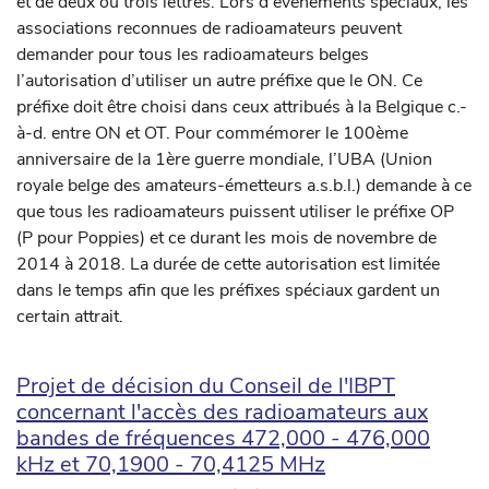
et de deux ou trois lettres. Lors d'évènements spéciaux, les
associations reconnues de radioamateurs peuvent
demander pour tous les radioamateurs belges
l’autorisation d’utiliser un autre préfixe que le ON. Ce
préfixe doit être choisi dans ceux attribués à la Belgique c.-
à-d. entre ON et OT. Pour commémorer le 100ème
anniversaire de la 1ère guerre mondiale, l’UBA (Union
royale belge des amateurs-émetteurs a.s.b.l.) demande à ce
que tous les radioamateurs puissent utiliser le préfixe OP
(P pour Poppies) et ce durant les mois de novembre de
2014 à 2018. La durée de cette autorisation est limitée
dans le temps afin que les préfixes spéciaux gardent un
certain attrait.
Projet de décision du Conseil de l'IBPT
concernant l'accès des radioamateurs aux
bandes de fréquences 472,000 - 476,000
kHz et 70,1900 - 70,4125 MHz