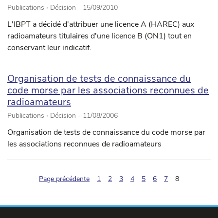
Publications › Décision -
15/09/2010
L'IBPT a décidé d'attribuer une licence A (HAREC) aux
radioamateurs titulaires d'une licence B (ON1) tout en
conservant leur indicatif.
Organisation de tests de connaissance du
code morse par les associations reconnues de
radioamateurs
Publications › Décision -
11/08/2006
Organisation de tests de connaissance du code morse par
les associations reconnues de radioamateurs
(pagination.c
Page précédente
1
2
3
4
5
6
7
8