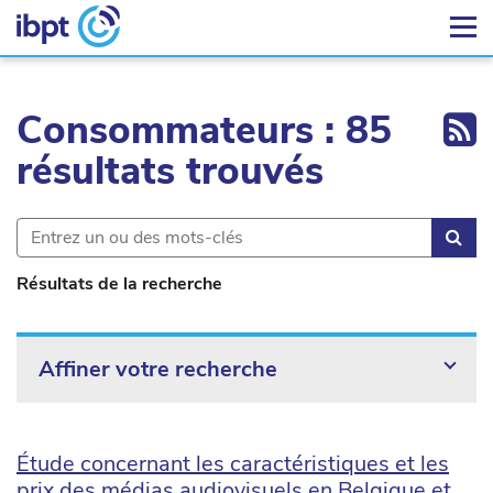
Ex
Consommateurs : 85
résultats trouvés
Rec
Résultats de la recherche
Affiner votre recherche
Étude concernant les caractéristiques et les
prix des médias audiovisuels en Belgique et