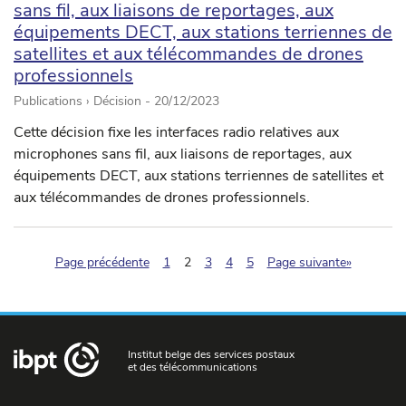
sans fil, aux liaisons de reportages, aux
équipements DECT, aux stations terriennes de
satellites et aux télécommandes de drones
professionnels
Publications › Décision -
20/12/2023
Cette décision fixe les interfaces radio relatives aux
microphones sans fil, aux liaisons de reportages, aux
équipements DECT, aux stations terriennes de satellites et
aux télécommandes de drones professionnels.
(pagination.current)
Page précédente
1
2
3
4
5
Page suivante»
Institut belge des services postaux
et des télécommunications