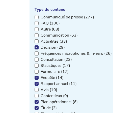
Type de contenu
Communiqué de presse (277)
FAQ (100)
Autre (68)
Communication (63)
Actualités (33)
Décision (29)
Fréquences microphones & in-ears (26)
Consultation (23)
Statistiques (17)
Formulaire (17)
Enquête (14)
Rapport annuel (11)
Avis (10)
Contentieux (9)
Plan opérationnel (6)
Étude (2)