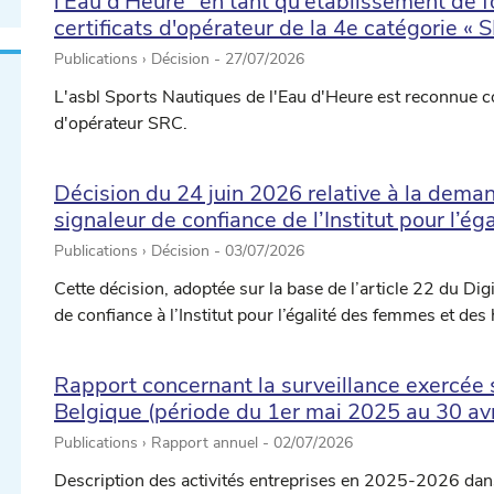
l'Eau d'Heure" en tant qu'établissement de 
certificats d'opérateur de la 4e catégorie « 
Publications › Décision -
27/07/2026
L'asbl Sports Nautiques de l'Eau d'Heure est reconnue c
d'opérateur SRC.
Décision du 24 juin 2026 relative à la deman
signaleur de confiance de l’Institut pour l’
Publications › Décision -
03/07/2026
Cette décision, adoptée sur la base de l’article 22 du Digi
de confiance à l’Institut pour l’égalité des femmes et de
Rapport concernant la surveillance exercée su
Belgique (période du 1er mai 2025 au 30 avr
Publications › Rapport annuel -
02/07/2026
Description des activités entreprises en 2025-2026 dans l