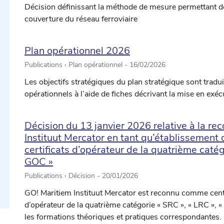
Décision définissant la méthode de mesure permettant de v
couverture du réseau ferroviaire
Plan opérationnel 2026
Publications › Plan opérationnel -
16/02/2026
Les objectifs stratégiques du plan stratégique sont tradui
opérationnels à l’aide de fiches décrivant la mise en exéc
ectionner une date ...
Décision du 13 janvier 2026 relative à la r
Instituut Mercator en tant qu’établissement 
certificats d’opérateur de la quatrième catég
GOC »
ectionner une date ...
Publications › Décision -
20/01/2026
GO! Maritiem Instituut Mercator est reconnu comme centr
d’opérateur de la quatrième catégorie « SRC », « LRC », «
les formations théoriques et pratiques correspondantes.