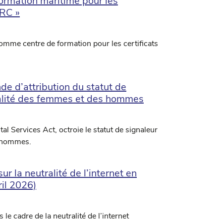
formation maritime pour les
SRC »
omme centre de formation pour les certificats
de d’attribution du statut de
égalité des femmes et des hommes
tal Services Act, octroie le statut de signaleur
s hommes.
r la neutralité de l’internet en
il 2026)
e cadre de la neutralité de l’internet