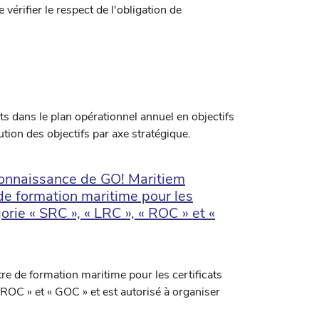
érifier le respect de l'obligation de
ts dans le plan opérationnel annuel en objectifs
ution des objectifs par axe stratégique.
econnaissance de GO! Maritiem
de formation maritime pour les
orie « SRC », « LRC », « ROC » et «
e de formation maritime pour les certificats
 ROC » et « GOC » et est autorisé à organiser