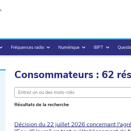
x
Fréquences radio
Numérique
IBPT
Questi
Consommateurs : 62 rés
r.delete
Résultats de la recherche
Décision du 22 juillet 2026 concernant l'ag