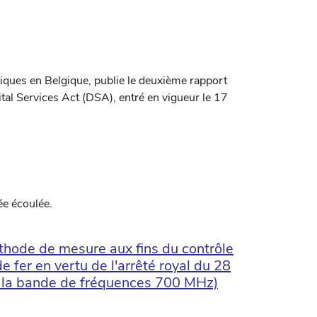
riques en Belgique, publie le deuxième rapport
gital Services Act (DSA), entré en vigueur le 17
ée écoulée.
hode de mesure aux fins du contrôle
 fer en vertu de l'arrêté royal du 28
 la bande de fréquences 700 MHz)