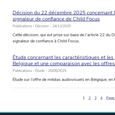
Décision du 22 décembre 2025 concernant la
signaleur de confiance de Child Focus
Publications › Décision -
24/12/2025
Cette décision, qui est prise sur base de l’article 22 du Di
signaleur de confiance à Child Focus.
Étude concernant les caractéristiques et les
Belgique et une comparaison avec les offre
Publications › Étude -
20/06/2025
Étude sur l’offre de médias audiovisuels en Belgique, en
(pagination.current
1
2
3
4
Page 