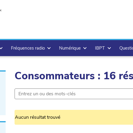
x
Fréquences radio
Numérique
IBPT
Questi
Consommateurs : 16 rés
Aucun résultat trouvé