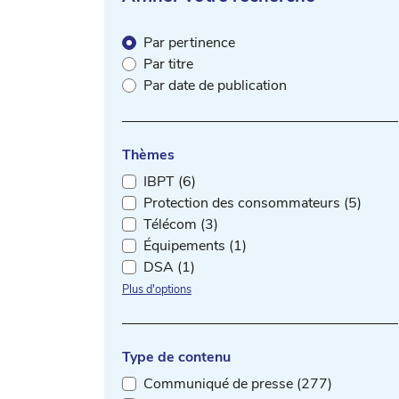
Par pertinence
Par titre
Par date de publication
Thèmes
IBPT (6)
Protection des consommateurs (5)
Télécom (3)
Équipements (1)
DSA (1)
Plus d'options
Type de contenu
Communiqué de presse (277)