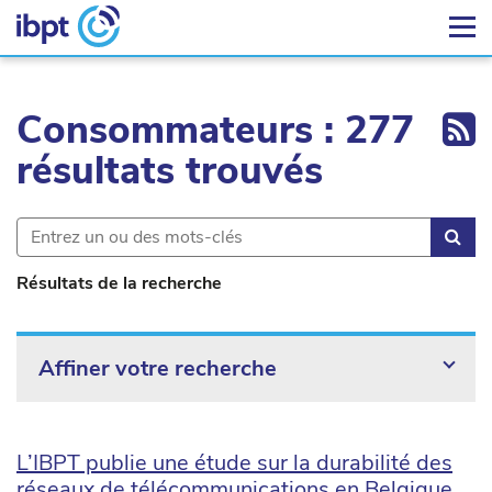
Ex
Consommateurs : 277
résultats trouvés
Rec
Résultats de la recherche
Affiner votre recherche
L’IBPT publie une étude sur la durabilité des
réseaux de télécommunications en Belgique