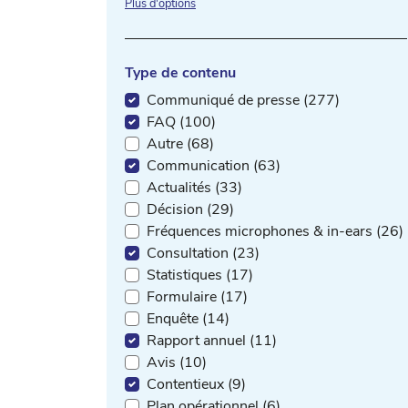
Plus d'options
Type de contenu
Communiqué de presse (277)
FAQ (100)
Autre (68)
Communication (63)
Actualités (33)
Décision (29)
Fréquences microphones & in-ears (26)
Consultation (23)
Statistiques (17)
Formulaire (17)
Enquête (14)
Rapport annuel (11)
Avis (10)
Contentieux (9)
Plan opérationnel (6)