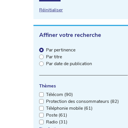
Réinitialiser
Affiner votre recherche
Par pertinence
Par titre
Par date de publication
Thèmes
Télécom (90)
Protection des consommateurs (82)
Téléphonie mobile (61)
Poste (61)
Radio (31)