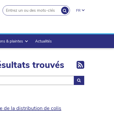
RECHERCHER
FR
search.button
ons & plaintes
Actualités
Export 
sultats trouvés
Rechercher
 de la distribution de colis