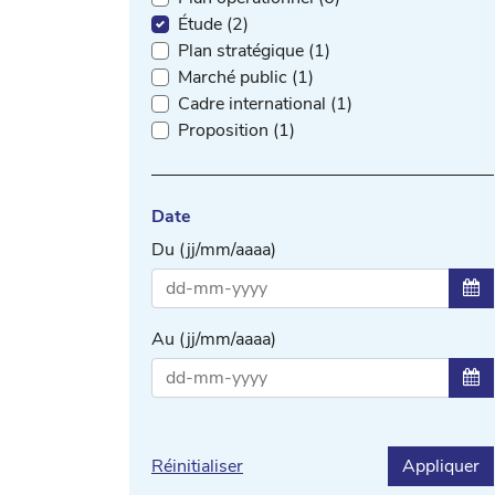
Étude (2)
Plan stratégique (1)
Marché public (1)
Cadre international (1)
Proposition (1)
Date
Du (jj/mm/aaaa)
Sél
Au (jj/mm/aaaa)
Sél
Réinitialiser
Appliquer