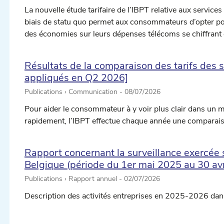
La nouvelle étude tarifaire de l’IBPT relative aux servic
biais de statu quo permet aux consommateurs d’opter pou
des économies sur leurs dépenses télécoms se chiffrant 
Résultats de la comparaison des tarifs des s
appliqués en Q2 2026]
Publications › Communication -
08/07/2026
Pour aider le consommateur à y voir plus clair dans un 
rapidement, l’IBPT effectue chaque année une comparaiso
ectionner une date ...
Rapport concernant la surveillance exercée su
Belgique (période du 1er mai 2025 au 30 avr
Publications › Rapport annuel -
02/07/2026
ectionner une date ...
Description des activités entreprises en 2025-2026 dans l