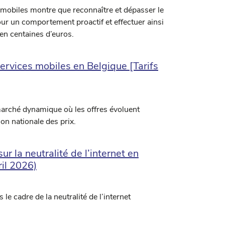
es mobiles montre que reconnaître et dépasser le
r un comportement proactif et effectuer ainsi
en centaines d’euros.
ervices mobiles en Belgique [Tarifs
marché dynamique où les offres évoluent
n nationale des prix.
r la neutralité de l’internet en
il 2026)
e cadre de la neutralité de l’internet