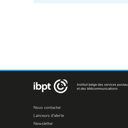
Institut belge des services postau
et des télécommunications
Nous contacter
Lanceurs d'alerte
Newsletter