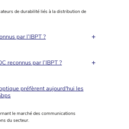
teurs de durabilité liés à la distribution de
onnus par l’IBPT ?
C reconnus par l’IBPT ?
 optique préfèrent aujourd'hui les
 Gbps
ncernant le marché des communications
ions du secteur.