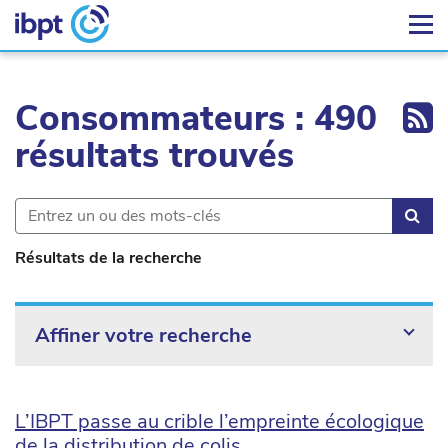
Ex
Consommateurs : 490
résultats trouvés
Rec
Résultats de la recherche
Affiner votre recherche
L’IBPT passe au crible l’empreinte écologique
de la distribution de colis