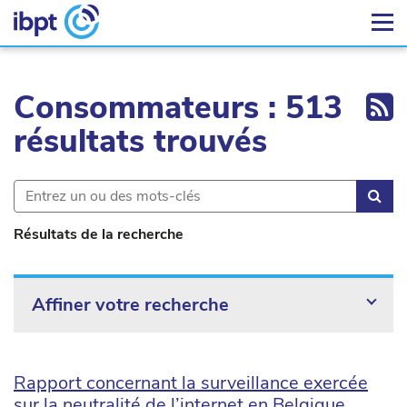
Ex
Consommateurs : 513
résultats trouvés
Rec
Résultats de la recherche
Affiner votre recherche
Rapport concernant la surveillance exercée
sur la neutralité de l’internet en Belgique