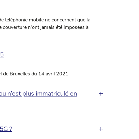
de téléphonie mobile ne concernent que la
de couverture n'ont jamais été imposées à
25
pel de Bruxelles du 14 avril 2021
 ou n’est plus immatriculé en
 5G ?