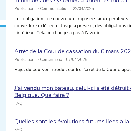
minimales des systèmes d’antennes indoor
Publications › Communication -
22/04/2025
Les obligations de couverture imposées aux opérateurs 
couverture extérieure. Jusqu'à présent, des obligations 
l'intérieur. Cela ne changera pas à l'avenir.
Arrêt de la Cour de cassation du 6 mars 20
Publications › Contentieux -
07/04/2025
Rejet du pourvoi introduit contre l'arrêt de la Cour d’ap
J’ai vendu mon bateau, celui-ci a été détruit
Belgique. Que faire ?
FAQ
Quelles sont les évolutions futures liées à la
FAQ