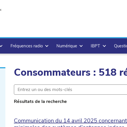
x
Fréquences radio
Numérique
IBPT
Questi
Consommateurs : 518 ré
te
Résultats de la recherche
Communication du 14 avril 2025 concernant 