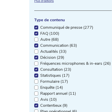
Plus d'options
Type de contenu
Communiqué de presse (277)
FAQ (100)
Autre (68)
Communication (63)
Actualités (33)
Décision (29)
Fréquences microphones & in-ears (26)
Consultation (23)
Statistiques (17)
Formulaire (17)
Enquête (14)
Rapport annuel (11)
Avis (10)
Contentieux (9)
Plan opérationnel (6)