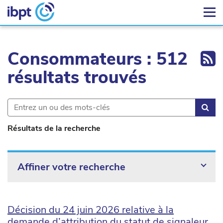
Ex
Consommateurs : 512
résultats trouvés
Rec
Résultats de la recherche
Affiner votre recherche
Décision du 24 juin 2026 relative à la
demande d’attribution du statut de signaleur