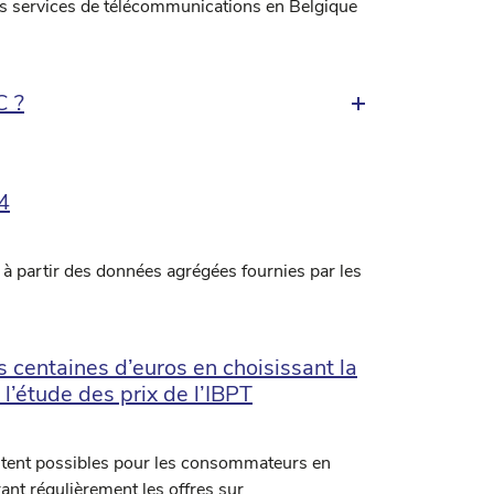
es services de télécommunications en Belgique
C ?
4
 à partir des données agrégées fournies par les
centaines d’euros en choisissant la
l’étude des prix de l’IBPT
tent possibles pour les consommateurs en
rant régulièrement les offres sur