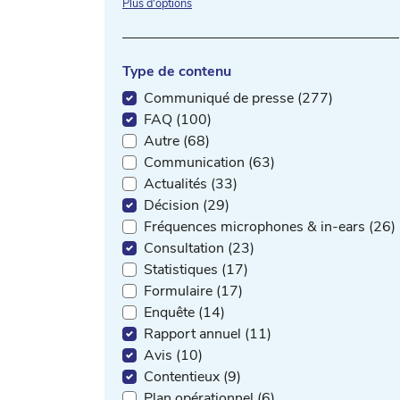
Plus d'options
Type de contenu
Communiqué de presse (277)
FAQ (100)
Autre (68)
Communication (63)
Actualités (33)
Décision (29)
Fréquences microphones & in-ears (26)
Consultation (23)
Statistiques (17)
Formulaire (17)
Enquête (14)
Rapport annuel (11)
Avis (10)
Contentieux (9)
Plan opérationnel (6)