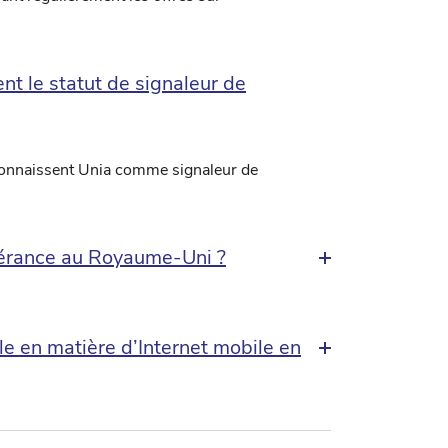
ent le statut de signaleur de
econnaissent Unia comme signaleur de
inérance au Royaume-Uni ?
 en matière d’Internet mobile en