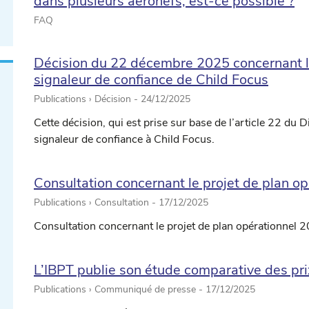
dans plusieurs aéronefs, est-ce possible ?
FAQ
Décision du 22 décembre 2025 concernant la
signaleur de confiance de Child Focus
Publications › Décision -
24/12/2025
Cette décision, qui est prise sur base de l’article 22 du Di
signaleur de confiance à Child Focus.
Consultation concernant le projet de plan o
Publications › Consultation -
17/12/2025
Consultation concernant le projet de plan opérationnel 
L’IBPT publie son étude comparative des prix
Publications › Communiqué de presse -
17/12/2025