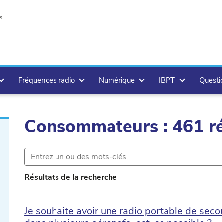
x
Fréquences radio
Numérique
IBPT
Questi
Consommateurs : 461 ré
te
Résultats de la recherche
Je souhaite avoir une radio portable de secou