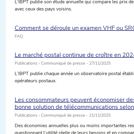
L’IBPT publie son étude annuelle qui compare les prix d
avec ceux des pays voisins.
Comment se déroule un examen VHF ou SR
FAQ
Le marché postal continue de croître en 202
Publications › Communiqué de presse -
27/11/2025
L’IBPT publie chaque année un observatoire postal établi
opérateurs postaux.
Les consommateurs peuvent économiser des 
bonne solution de télécommunications selon 
Publications › Communiqué de presse -
21/11/2025
Des économies annuelles plus ou moins importantes res
questionnant l’utilité réelle de leurs besoins et en compa