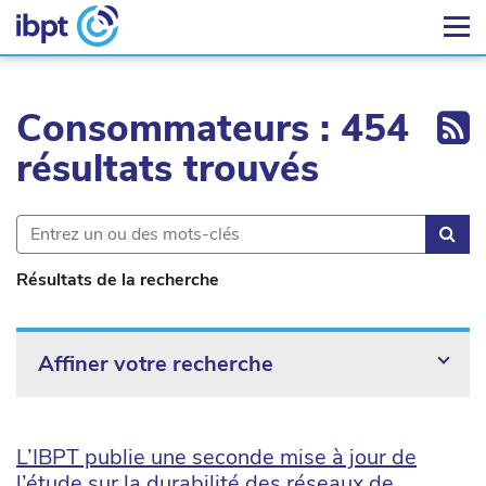
Ex
Consommateurs : 454
résultats trouvés
Rec
Résultats de la recherche
Affiner votre recherche
L’IBPT publie une seconde mise à jour de
l’étude sur la durabilité des réseaux de