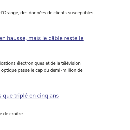
 d’Orange, des données de clients susceptibles
en hausse, mais le câble reste le
ations électroniques et de la télévision
re optique passe le cap du demi-million de
que triplé en cinq ans
 de croître.