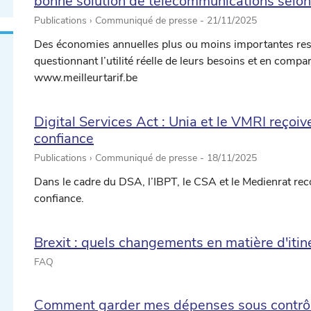
bonne solution de télécommunications selon 
Publications › Communiqué de presse -
21/11/2025
Des économies annuelles plus ou moins importantes res
questionnant l’utilité réelle de leurs besoins et en compa
www.meilleurtarif.be
Digital Services Act : Unia et le VMRI reçoiv
confiance
Publications › Communiqué de presse -
18/11/2025
Dans le cadre du DSA, l’IBPT, le CSA et le Medienrat r
confiance.
Brexit : quels changements en matière d'it
FAQ
Comment garder mes dépenses sous contrôle