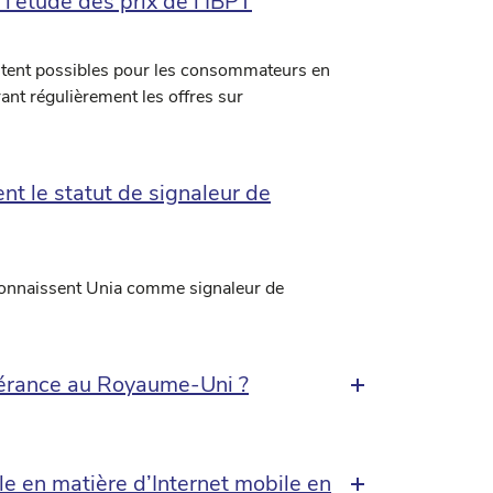
l’étude des prix de l’IBPT
tent possibles pour les consommateurs en
rant régulièrement les offres sur
ent le statut de signaleur de
econnaissent Unia comme signaleur de
inérance au Royaume-Uni ?
 en matière d’Internet mobile en