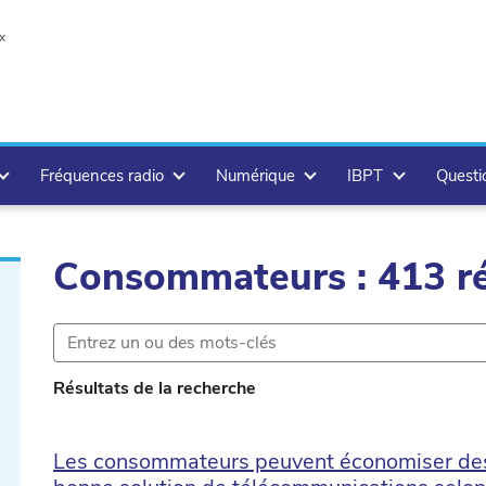
x
Fréquences radio
Numérique
IBPT
Questi
Consommateurs : 413 ré
te
Résultats de la recherche
r.delete
Les consommateurs peuvent économiser des 