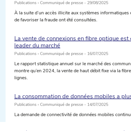
Publications › Communiqué de presse -
29/08/2025
À la suite d’un accès illicite aux systèmes informatiques
de favoriser la fraude ont été consultées.
La vente de connexions en fibre optique est 
leader du marché
Publications › Communiqué de presse -
16/07/2025
Le rapport statistique annuel sur le marché des communic
ectionner une date ...
montre qu’en 2024, la vente de haut débit fixe via la fib
lignes.
ectionner une date ...
La consommation de données mobiles a plus 
Publications › Communiqué de presse -
14/07/2025
La demande de connectivité de données mobiles continue