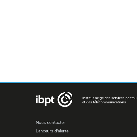
Institut belge des services postau
et des télécommunications
Nous contacter
Lanceurs d'alerte