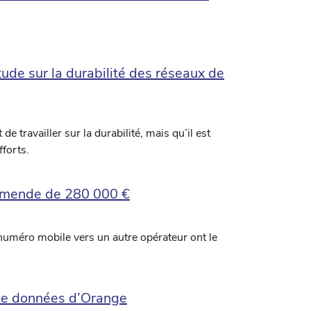
tude sur la durabilité des réseaux de
 travailler sur la durabilité, mais qu’il est
fforts.
e amende de 280 000 €
 numéro mobile vers un autre opérateur ont le
e de données d’Orange